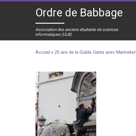
Skip to content
Ordre de Babbage
Association des anciens étudiants de sciences
informatiques (ULB)
Accueil
»
20 ans de la Guilde Gates avec Manneken