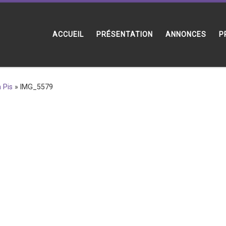
ACCUEIL
PRÉSENTATION
ANNONCES
P
 Pis
»
IMG_5579